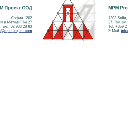
М Проект ООД
MPM Pro
София 1202
1202 Sofia,
рил и Методи" № 27
27, "sv. sv. 
Тел.: 02 983 28 83
Tel: +359 2
fo@mpmproject.com
E-Mail:
inf